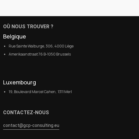
OÙ NOUS TROUVER ?
Belgique
Rue Sainte Walburge, 306, 4000 Liège
Amerikaanstraat 76 B-1050 Brussels
Luxembourg
19, Boulevard Marcel Cahen, 1311 Merl
CONTACTEZ-NOUS
contact@gcp-consulting.eu