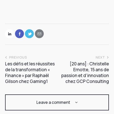
PREVIOUS
NEXT
Les défis et les réussites
[20 ans] : Christelle
de la transformation «
Ernotte, 15 ans de
Finance » par Raphaël
passion et d’innovation
Gilson chez Gaming1
chez GCP Consulting
Leave a comment