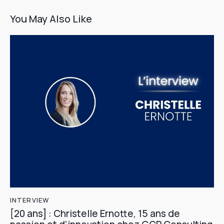
You May Also Like
INTERVIEW
[20 ans] : Christelle Ernotte, 15 ans de