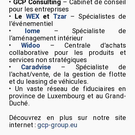
•
GCP Consulting
– Cabinet de conseil
pour les entreprises
•
Le
WEX
et
Tzar
– Spécialistes de
l’événementiel
•
Iome
– Spécialiste de
l’aménagement intérieur
•
Widoo
– Centrale d’achats
collaborative pour les produits et
services non stratégiques
•
Caradvise
– Spécialiste de
l’achat/vente, de la gestion de flotte
et du leasing de véhicules.
• Un vaste réseau de fiduciaires en
province de Luxembourg et au Grand-
Duché.
Découvrez en plus sur notre site
internet :
gcp-group.eu