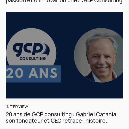
passion et d’innovation chez GCP Consulting
INTERVIEW
20 ans de GCP consulting : Gabriel Catania,
son fondateur et CEO retrace l’histoire.